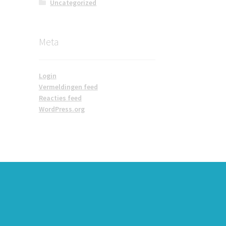
Uncategorized
Meta
Login
Vermeldingen feed
Reacties feed
WordPress.org