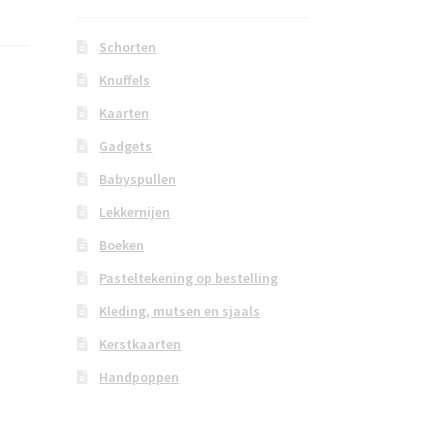
Schorten
Knuffels
Kaarten
Gadgets
Babyspullen
Lekkernijen
Boeken
Pasteltekening op bestelling
Kleding, mutsen en sjaals
Kerstkaarten
Handpoppen