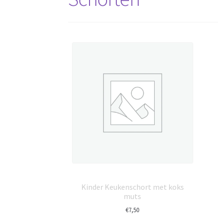
Kinder Keukenschort met koks
muts
€
7,50