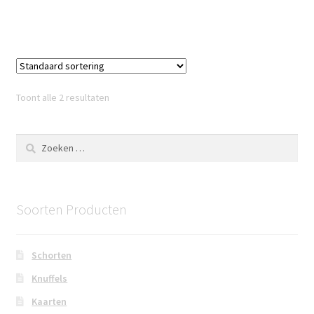
Toont alle 2 resultaten
Zoeken
naar:
Soorten Producten
Schorten
Knuffels
Kaarten