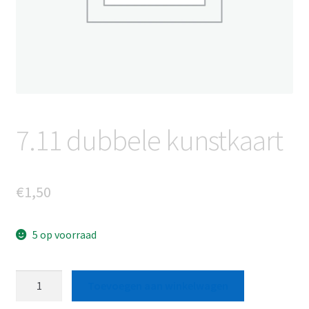
7.11 dubbele kunstkaart
€
1,50
5 op voorraad
7.11
Toevoegen aan winkelwagen
dubbele