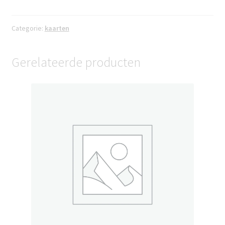
kunstkaart
aantal
Categorie:
kaarten
Gerelateerde producten