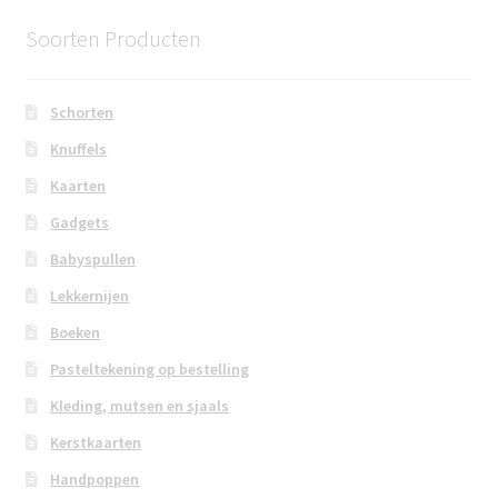
Soorten Producten
Schorten
Knuffels
Kaarten
Gadgets
Babyspullen
Lekkernijen
Boeken
Pasteltekening op bestelling
Kleding, mutsen en sjaals
Kerstkaarten
Handpoppen