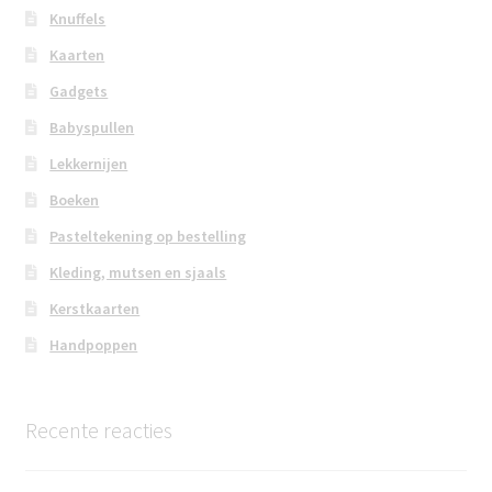
Knuffels
Kaarten
Gadgets
Babyspullen
Lekkernijen
Boeken
Pasteltekening op bestelling
Kleding, mutsen en sjaals
Kerstkaarten
Handpoppen
Recente reacties