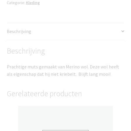
aantal
Categorie:
Kleding
Beschrijving
Beschrijving
Prachtige muts gemaakt van Merino wol. Deze wol heeft
als eigenschap dat hij niet kriebelt. Blijft lang mooi!
Gerelateerde producten