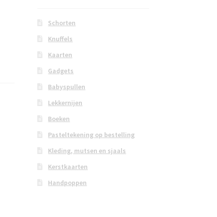
Schorten
Knuffels
Kaarten
Gadgets
Babyspullen
Lekkernijen
Boeken
Pasteltekening op bestelling
Kleding, mutsen en sjaals
Kerstkaarten
Handpoppen