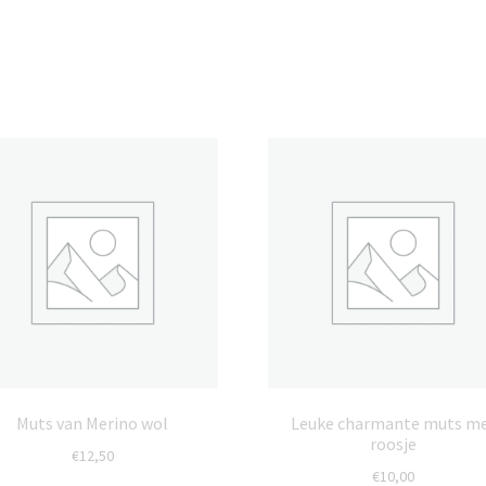
Muts van Merino wol
Leuke charmante muts m
roosje
€
12,50
€
10,00