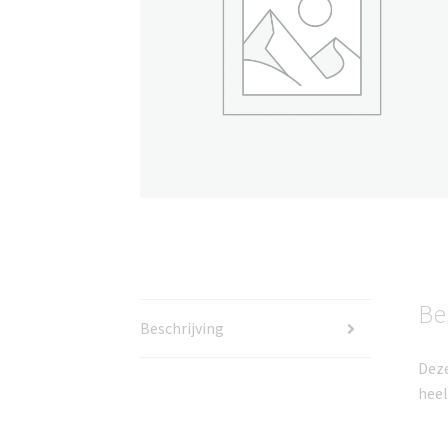
Be
Beschrijving
Deze
heel