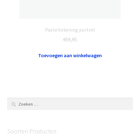
Pasteltekening portret
€
59,95
Toevoegen aan winkelwagen
Zoeken
naar:
Soorten Producten