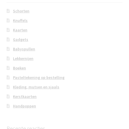
Schorten
Knuffels
Kaarten
Gadgets
Babyspullen
Lekkernijen
Boeken
Pasteltekening op bestelling
Kleding, mutsen en sjaals
Kerstkaarten
Handpoppen
Recente reacties