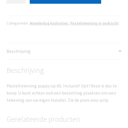
huisdier
A5
aantal
Categorieën:
Moederdag kadootjes
,
Pasteltekening in opdracht
Beschrijving
Beschrijving
Pasteltekening puppy op A5. Inclusief lijst! Deze is dus te
koop. U kunt echter ook een bestelling plaatsen om een
tekening van uw eigen huisdier. Zie de poes voor prijs
Gerelateerde producten