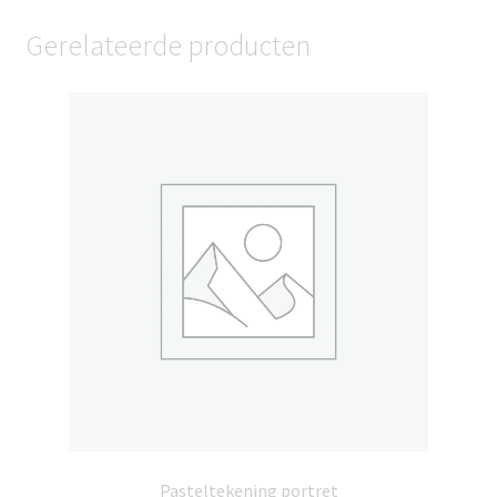
Gerelateerde producten
Pasteltekening portret