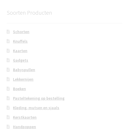
Soorten Producten
Schorten
Knuffels
Kaarten
Gadgets
Babyspullen
Lekkernijen
Boeken
Pasteltekening op bestelling
Kleding, mutsen en sjaals
Kerstkaarten
Handpoppen