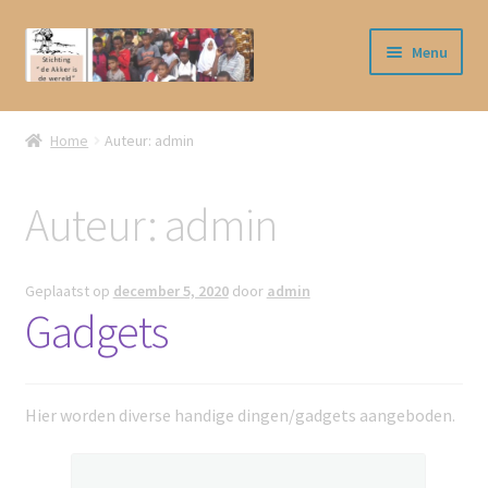
Ga
Ga
Menu
door
naar
naar
de
Home
navigatie
inhoud
Home
Auteur: admin
Cart
Auteur:
admin
Checkout
CONTACT
Geplaatst op
december 5, 2020
door
admin
Gadgets
Handpoppen
Kaarten
Hier worden diverse handige dingen/gadgets aangeboden.
My account