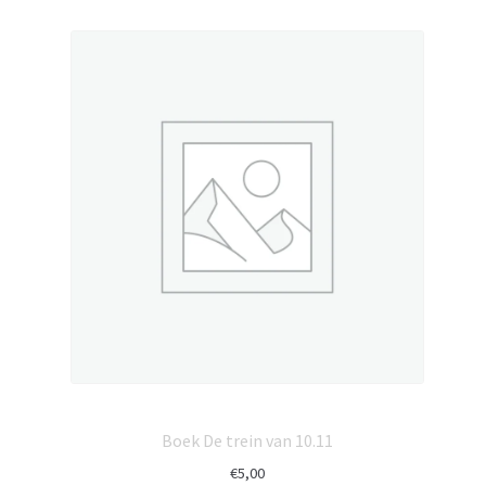
Boek De trein van 10.11
€
5,00