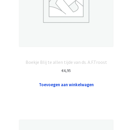
Boekje Blij te allen tijde van ds. A.F.Troost
€
4,95
Toevoegen aan winkelwagen