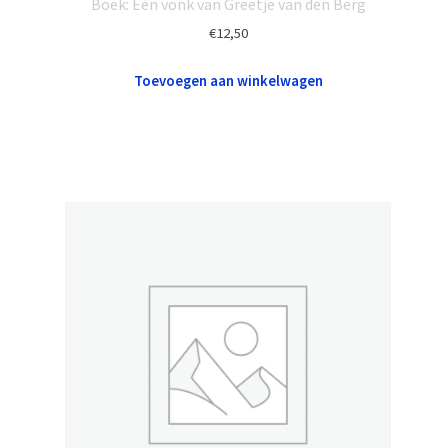
Boek: Eén vonk van Greetje van den Berg
€
12,50
Toevoegen aan winkelwagen